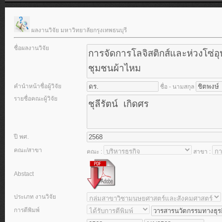
ผลงานวิจัย มหาวิทยาลัยกรุงเทพธนบุรี
ชื่อผลงานวิจัย
คำนำหน้าชื่อผู้วิจัย
ชื่อ - นามสกุล
รายชื่อคณะผู้วิจัย
ปี พศ.
คณะ/สาขา
คณะ :
สาขา :
Abstact
ประเภท งานวิจัย
การตีพิมพ์